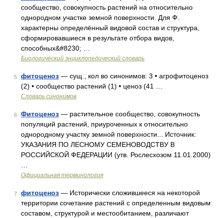
сообщество, совокупность растений на относительно
однородном участке земной поверхности. Для Ф.
характерны определённый видовой состав и структура,
сформировавшиеся в результате отбора видов,
способных&#8230; …
Биологический энциклопедический словарь
фитоценоз
— сущ., кол во синонимов: 3 • агрофитоценоз
5
(2) • сообщество растений (1) • ценоз (41 …
Словарь синонимов
Фитоценоз
— растительное сообщество, совокупность
6
популяций растений, приуроченных к относительно
однородному участку земной поверхности... Источник:
УКАЗАНИЯ ПО ЛЕСНОМУ СЕМЕНОВОДСТВУ В
РОССИЙСКОЙ ФЕДЕРАЦИИ (утв. Рослесхозом 11.01.2000)
…
Официальная терминология
фитоценоз
— Исторически сложившееся на некоторой
7
территории сочетание растений с определенным видовым
составом, структурой и местообитанием, различают