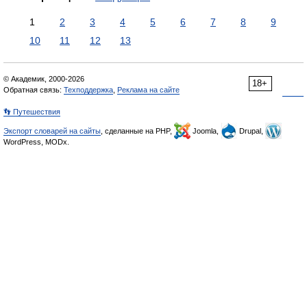
1
2
3
4
5
6
7
8
9
10
11
12
13
© Академик, 2000-2026
18+
Обратная связь:
Техподдержка
,
Реклама на сайте
👣 Путешествия
Экспорт словарей на сайты
, сделанные на PHP,
Joomla,
Drupal,
WordPress, MODx.