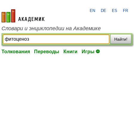
EN
DE
ES
FR
academic.ru
Словари и энциклопедии на Академике
Найти!
Толкования
Переводы
Книги
Игры ⚽